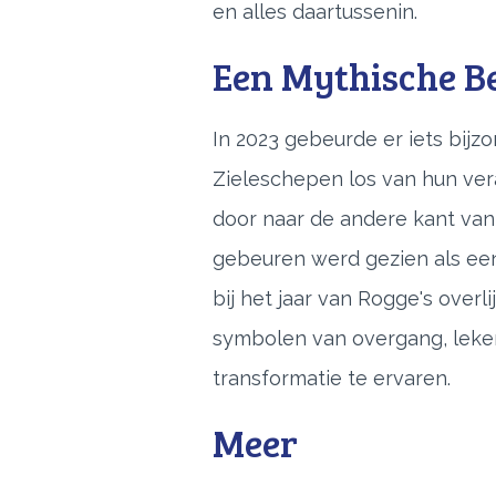
en alles daartussenin.
Een Mythische B
In 2023 gebeurde er iets bij
Zieleschepen los van hun ve
door naar de andere kant van 
gebeuren werd gezien als ee
bij het jaar van Rogge's overl
symbolen van overgang, leke
transformatie te ervaren.
Meer