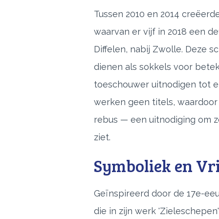
Tussen 2010 en 2014 creëerde
waarvan er vijf in 2018 een def
Diffelen, nabij Zwolle. Deze 
dienen als sokkels voor bete
toeschouwer uitnodigen tot ei
werken geen titels, waardoor 
rebus — een uitnodiging om z
ziet.
Symboliek en Vri
Geïnspireerd door de 17e-eeu
die in zijn werk 'Zieleschepen