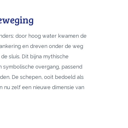
eweging
zonders: door hoog water kwamen de
rankering en dreven onder de weg
de sluis. Dit bijna mythische
n symbolische overgang, passend
ijden. De schepen, ooit bedoeld als
n nu zelf een nieuwe dimensie van