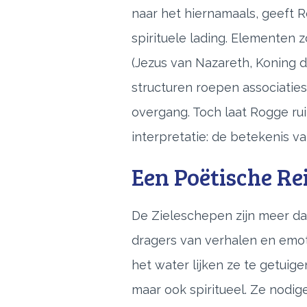
naar het hiernamaals, geeft 
spirituele lading. Elementen z
(Jezus van Nazareth, Koning 
structuren roepen associaties
overgang. Toch laat Rogge ru
interpretatie: de betekenis van
Een Poëtische Re
De Zieleschepen zijn meer dan
dragers van verhalen en emot
het water lijken ze te getuige
maar ook spiritueel. Ze nodige