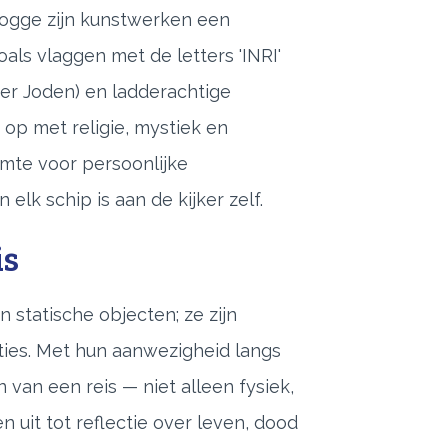
Rogge zijn kunstwerken een
oals vlaggen met de letters 'INRI'
der Joden) en ladderachtige
 op met religie, mystiek en
imte voor persoonlijke
 elk schip is aan de kijker zelf.
is
 statische objecten; ze zijn
ies. Met hun aanwezigheid langs
n van een reis — niet alleen fysiek,
n uit tot reflectie over leven, dood