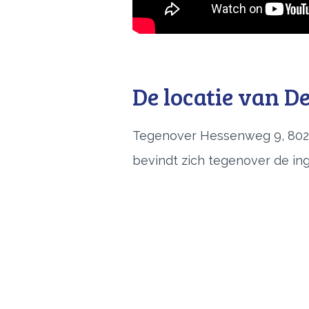
De locatie van D
Tegenover Hessenweg 9, 8028
bevindt zich tegenover de i