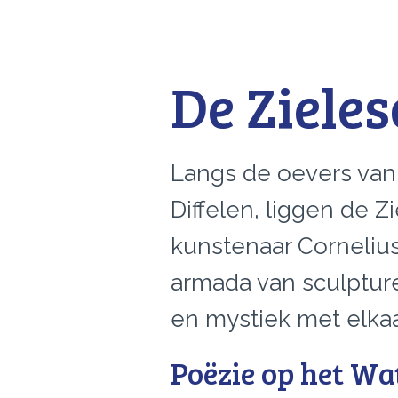
De Ziele
Langs de oevers van 
Diffelen, liggen de 
kunstenaar Corneliu
armada van sculptur
en mystiek met elkaa
Poëzie op het Wa