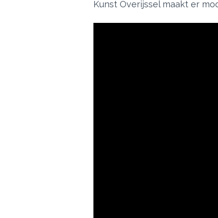
Kunst Overijssel maakt er mo