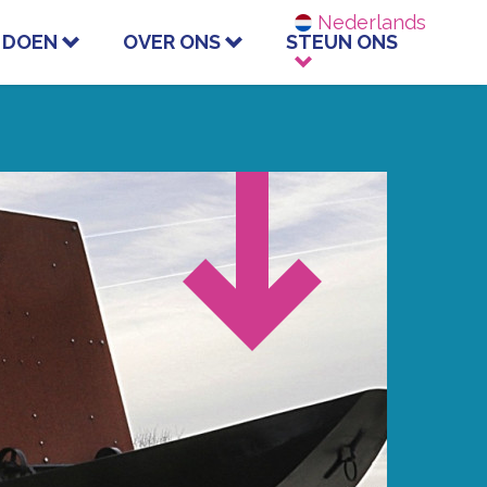
Nederlands
 DOEN
OVER ONS
STEUN ONS