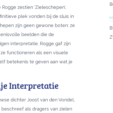
B
 Rogge zestien 'Zieleschepen',
initieve plek vonden bij de sluis in
Lo
schepen zijn geen gewone boten: ze
B
kenisvolle beelden die de
Z
gen interpretatie. Rogge gaf zijn
ze functioneren als een visuele
elf betekenis te geven aan wat je
je Interpretatie
wse dichter Joost van den Vondel,
' beschreef als dragers van zielen