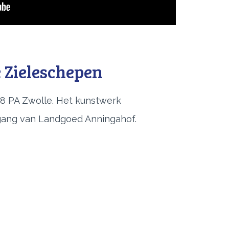
e Zieleschepen
 PA Zwolle. Het kunstwerk
ngang van Landgoed Anningahof.