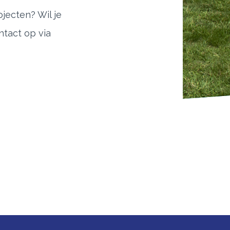
jecten? Wil je
ntact op via