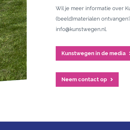
Wil je meer informatie over 
(beeld)materialen ontvangen?
info@kunstwegen.nl
.
Kunstwegen in de media
Neem contact op