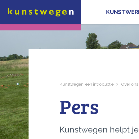
KUNSTWER
Kunstwegen, een introductie
Over ons
Pers
Kunstwegen helpt je 