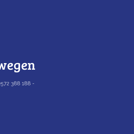
twegen
)572 388 188 -