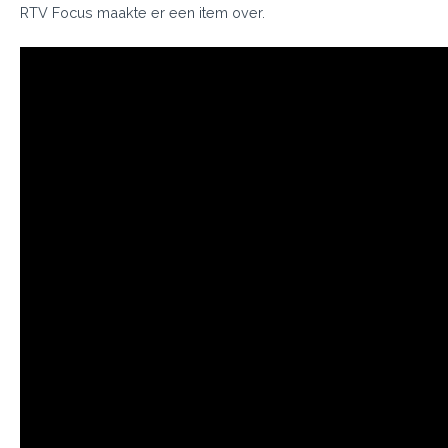
RTV Focus maakte er een item over.