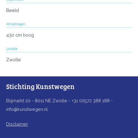
Beeld
Afmetingen
430 cm hoog
Locatie
Zwolle
Stichting Kunstwegen
Blijmarkt 20 - 8011 NE Zwolle - +31 (0)572 388 188 -
info@kunstwegen.nl
Disclaimer