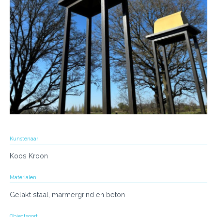
Kunstenaar
Koos Kroon
Materialen
Gelakt staal, marmergrind en beton
Objectsoort